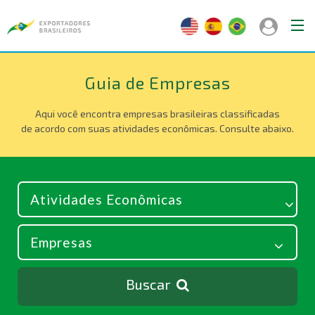
Guia de Empresas
Aqui você encontra empresas brasileiras classificadas
de acordo com suas atividades econômicas. Consulte abaixo.
Buscar