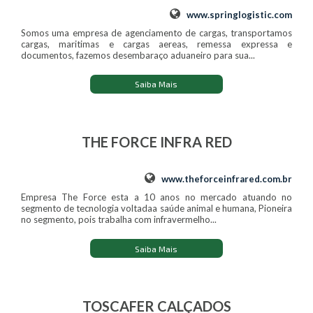
www.springlogistic.com
Somos uma empresa de agenciamento de cargas, transportamos
cargas, maritimas e cargas aereas, remessa expressa e
documentos, fazemos desembaraço aduaneiro para sua...
Saiba Mais
THE FORCE INFRA RED
www.theforceinfrared.com.br
Empresa The Force esta a 10 anos no mercado atuando no
segmento de tecnologia voltadaa saúde animal e humana, Pioneira
no segmento, pois trabalha com infravermelho...
Saiba Mais
TOSCAFER CALÇADOS