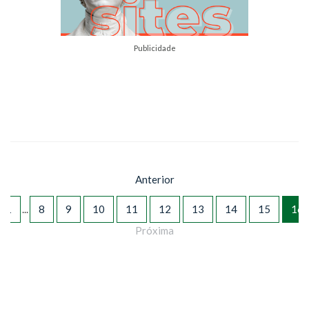
Publicidade
Anterior
1
8
9
10
11
12
13
14
15
16
...
Próxima