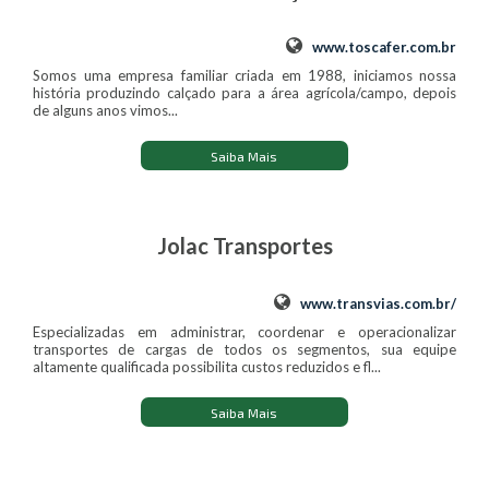
www.toscafer.com.br
Somos uma empresa familiar criada em 1988, iniciamos nossa
história produzindo calçado para a área agrícola/campo, depois
de alguns anos vimos...
Saiba Mais
Jolac Transportes
www.transvias.com.br/
Especializadas em administrar, coordenar e operacionalizar
transportes de cargas de todos os segmentos, sua equipe
altamente qualificada possibilita custos reduzidos e fl...
Saiba Mais