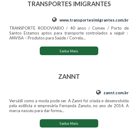
TRANSPORTES IMIGRANTES
www.transportesimigrantes.com.br
TRANSPORTE RODOVIARIO / 40 anos / Comex / Porto de
Santos Estamos aptos para transporte controlados a seguir :
ANVISA – Produtos para Saúde / Correla...
Saiba Mais
ZANNT
zannt.com.br
Versátil como a moda pode ser. A Zannt foi criada e desenvolvida
pela estilista e empresária Fernanda Zanuto, no ano de 2014. A
marca nasceu para dar forma...
Saiba Mais