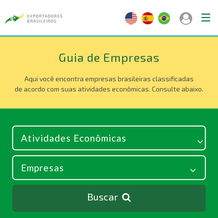
Guia de Empresas
Aqui você encontra empresas brasileiras classificadas
de acordo com suas atividades econômicas. Consulte abaixo.
Buscar