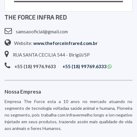
THE FORCE INFRA RED
samsaooficial@gmail.com
Website:
www.theforceinfrared.com.br
RUA SANTA CECILIA 544 - Birigüi/SP
+55 (18) 9976.9633
+55 (18) 99769.6333
Nossa Empresa
Empresa The Force esta a 10 anos no mercado atuando no
segmento de tecnologia voltadaa saúde animal e humana, Pioneira
no segmento, pois trabalha com infravermelho longo e ìon negativo
injetado em seus produtos, trazendo assim mais qualidade de vida
aos animais e Seres Humanos.