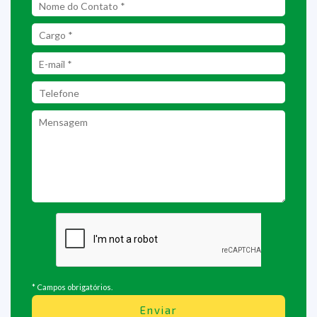
* Campos obrigatórios.
Enviar