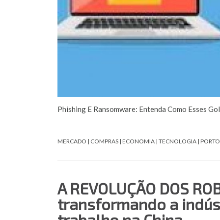
Phishing E Ransomware: Entenda Como Esses Go
MERCADO | COMPRAS | ECONOMIA | TECNOLOGIA | PORTOS
A REVOLUÇÃO DOS ROBÔ
transformando a indús
trabalho na China