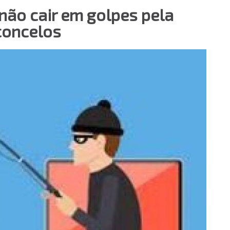
não cair em golpes pela
concelos