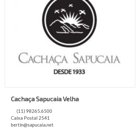
Cachaça Sapucaia Velha
(11) 98265.6500
Caixa Postal 2541
bertin@sapucaia.net