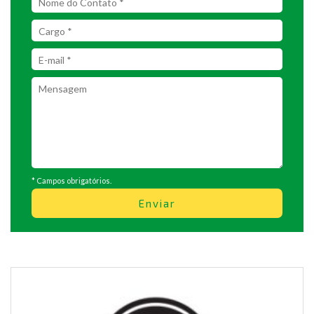
* Campos obrigatórios.
Enviar