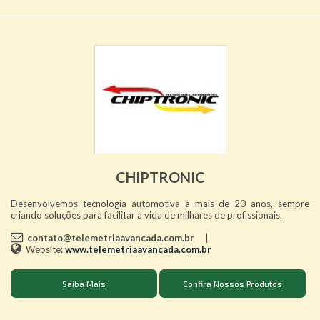
CHIPTRONIC
Desenvolvemos tecnologia automotiva a mais de 20 anos, sempre
criando soluções para facilitar a vida de milhares de profissionais.
contato@telemetriaavancada.com.br
|
Website:
www.telemetriaavancada.com.br
Saiba Mais
Confira Nossos Produtos