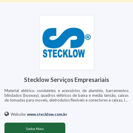
Stecklow Serviços Empresariais
Material elétrico: conduletes e acessórios de alumínio, barramentos
blindados (busway), quadros elétricos de baixa e media tensão, caixas
de tomadas para moveis, eletrodutos flexíveis e conectores e caixas, l...
Website:
www.stecklow.com.br
Saiba Mais