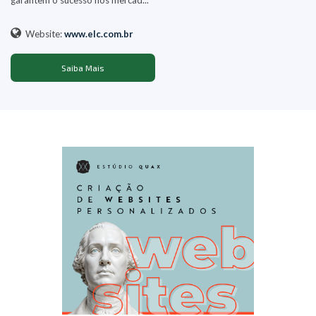
garantem o sucesso nos mercad...
Website:
www.elc.com.br
Saiba Mais