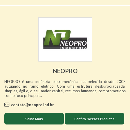
NEOPRO
NEOPRO é uma indústria eletromecânica estabelecida desde 2008
autuando no ramo elétrico. Com uma estrutura desburocratizada,
simples, ágil e, o seu maior capital, recursos humanos, comprometidos
com o foco principal ...
contato@neopro.ind.br
Saiba Mais
Confira Nossos Produtos