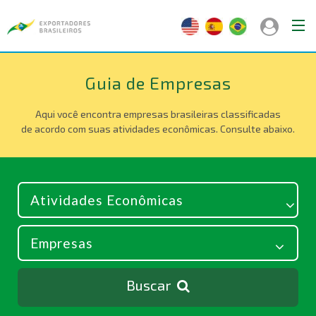
Guia de Empresas
Aqui você encontra empresas brasileiras classificadas
de acordo com suas atividades econômicas. Consulte abaixo.
Buscar