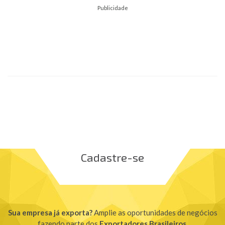
Publicidade
Cadastre-se
Sua empresa já exporta?
Amplie as oportunidades de negócios
fazendo parte dos
Exportadores Brasileiros
.