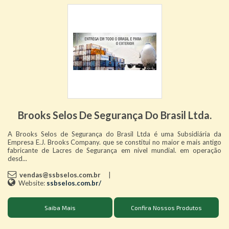
Brooks Selos De Segurança Do Brasil Ltda.
A Brooks Selos de Segurança do Brasil Ltda é uma Subsidiária da
Empresa E.J. Brooks Company. que se constitui no maior e mais antigo
fabricante de Lacres de Segurança em nível mundial. em operação
desd...
vendas@ssbselos.com.br
|
Website:
ssbselos.com.br/
Saiba Mais
Confira Nossos Produtos