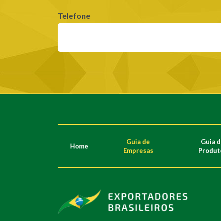
Telefone
Guia de
Guia 
Home
Empresas
Produt