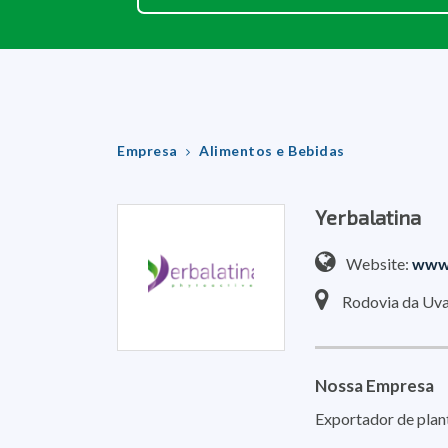
Empresa
Alimentos e Bebidas
Yerbalatina
Website:
www.
Rodovia da Uv
Nossa Empresa
Exportador de planta