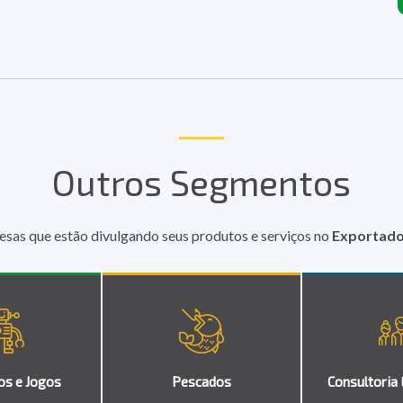
Outros Segmentos
esas que estão divulgando seus produtos e serviços no
Exportador
os e Jogos
Pescados
Consultoria