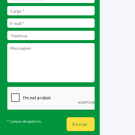
* Campos obrigatórios.
Enviar