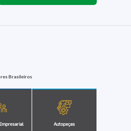
es Brasileiros
 Empresarial
Autopeças