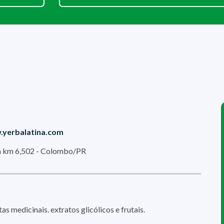
yerbalatina.com
a km 6,502 - Colombo/PR
s medicinais. extratos glicólicos e frutais.