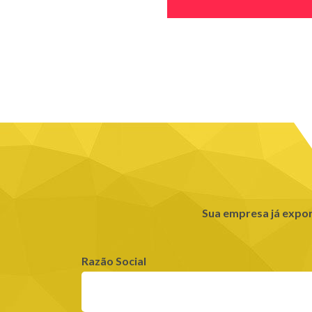
Sua empresa já expo
Razão Social