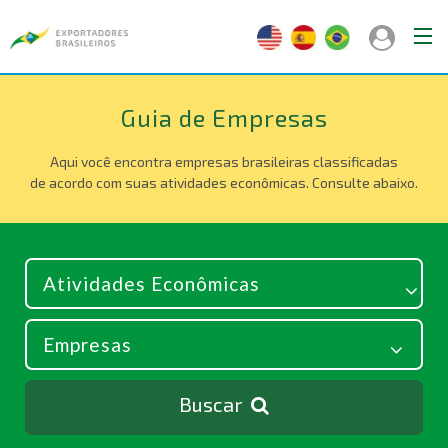
Guia de Empresas
Aqui você encontra empresas brasileiras classificadas
de acordo com suas atividades econômicas. Consulte abaixo.
Buscar