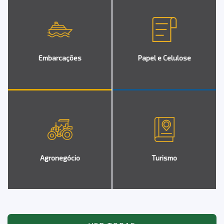
Embarcações
Papel e Celulose
Agronegócio
Turismo