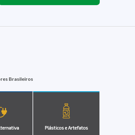
es Brasileiros
lternativa
Plásticos e Artefatos