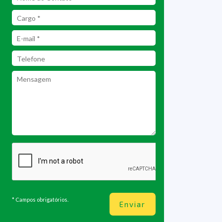
* Campos obrigatórios.
Enviar