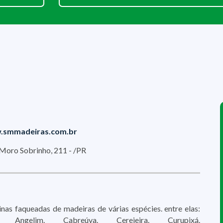
.smmadeiras.com.br
Moro Sobrinho, 211 - /PR
nas faqueadas de madeiras de várias espécies. entre elas:
 Angelim. Cabreúva. Cerejeira. Curupixá.