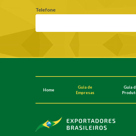
Telefone
Guia de
Guia 
Home
Empresas
Produt