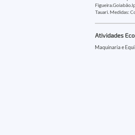
Figueira.Goiabão.I
Tauari. Medidas: C
Atividades Ec
Maquinaria e Equ