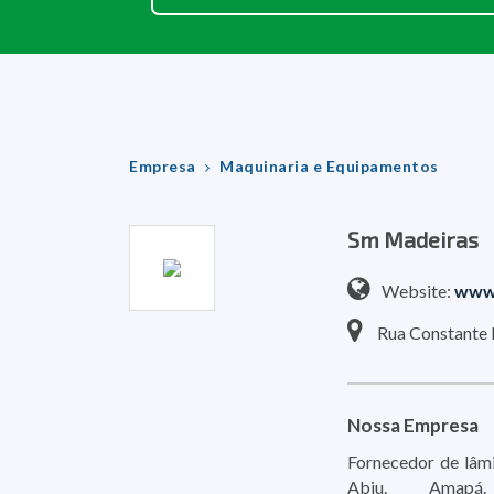
Empresa
Maquinaria e Equipamentos
Sm Madeiras
Website:
www
Rua Constante 
Nossa Empresa
Fornecedor de lâmi
Abiu. Amapá.