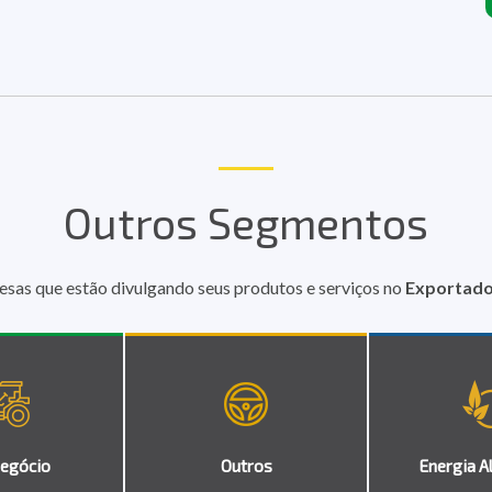
Outros Segmentos
esas que estão divulgando seus produtos e serviços no
Exportador
egócio
Outros
Energia A