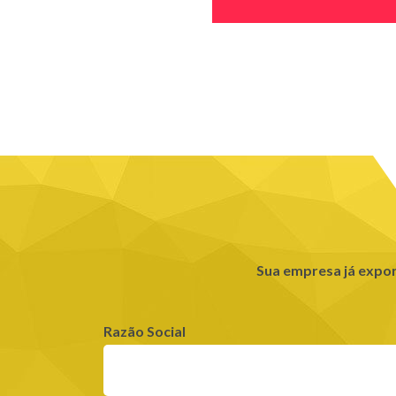
Sua empresa já expo
Razão Social