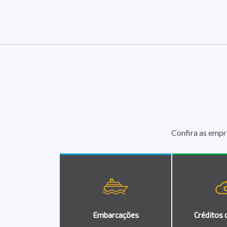
Confira as empr
Embarcações
Créditos 