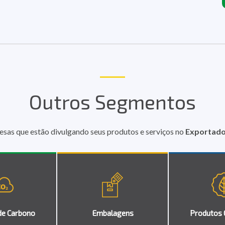
Outros Segmentos
esas que estão divulgando seus produtos e serviços no
Exportador
de Carbono
Embalagens
Produtos 