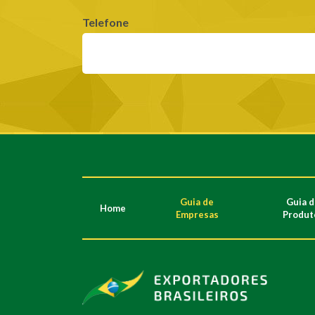
Telefone
Guia de
Guia 
Home
Empresas
Produt