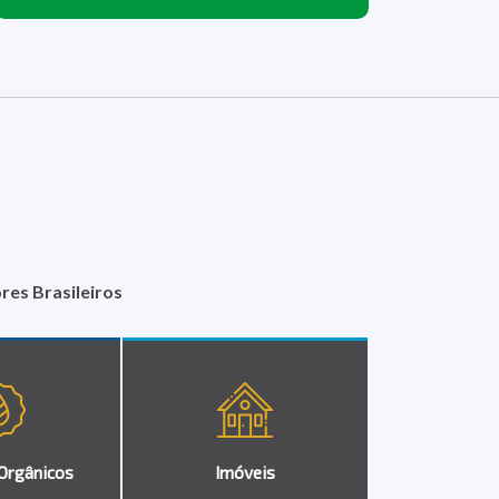
es Brasileiros
Orgânicos
Imóveis