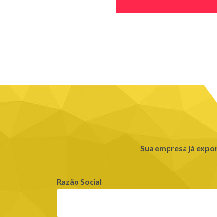
Sua empresa já expo
Razão Social