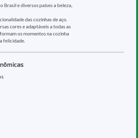
 o Brasil e diversos países a beleza,
ncionalidade das cozinhas de aço.
sas cores e adaptáveis a todas as
nsformam os momentos na cozinha
a felicidade.
onômicas
os