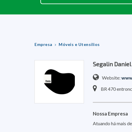
Empresa
Móveis e Utensílios
Segalin Danie
Website:
www.
BR 470 entronc
Nossa Empresa
Atuando há mais de