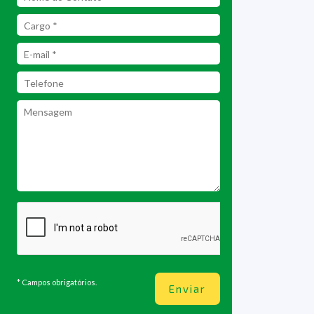
* Campos obrigatórios.
Enviar