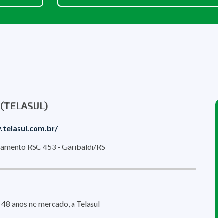
l (TELASUL)
telasul.com.br/
amento RSC 453 - Garibaldi/RS
 48 anos no mercado, a Telasul