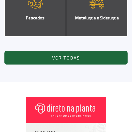
Pescados
Metalurgia e Siderurgia
VER TODAS