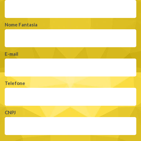
Nome Fantasia
E-mail
Telefone
CNPJ