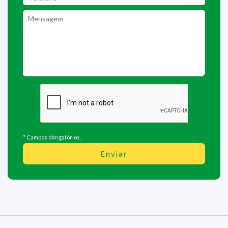
* Campos obrigatórios.
Enviar