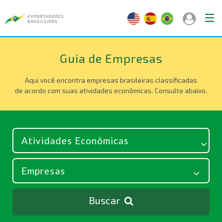
Guia de Empresas
Aqui você encontra empresas brasileiras classificadas
de acordo com suas atividades econômicas. Consulte abaixo.
Buscar