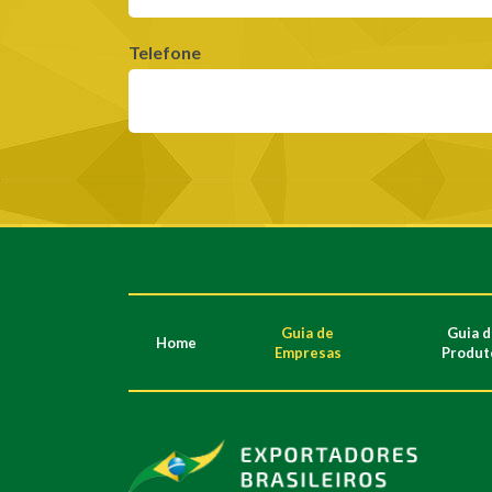
Telefone
Guia de
Guia 
Home
Empresas
Produt