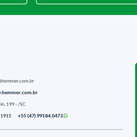
@hemmer.com.br
.hemmer.com.br
in, 199 - /SC
.1915
+55 (47) 99184.0473