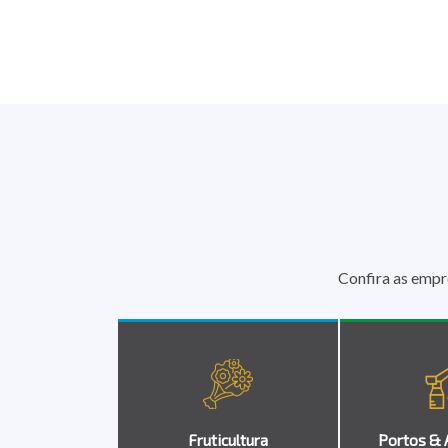
Confira as empr
Fruticultura
Portos & 