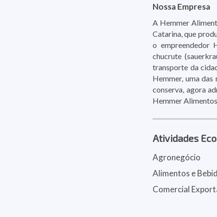
Nossa Empresa
A Hemmer Alimento
Catarina, que prod
o empreendedor H
chucrute (sauerkra
transporte da cida
Hemmer, uma das ma
conserva, agora ad
Hemmer Alimentos
Atividades Ec
Agronegócio
Alimentos e Bebi
Comercial Expor