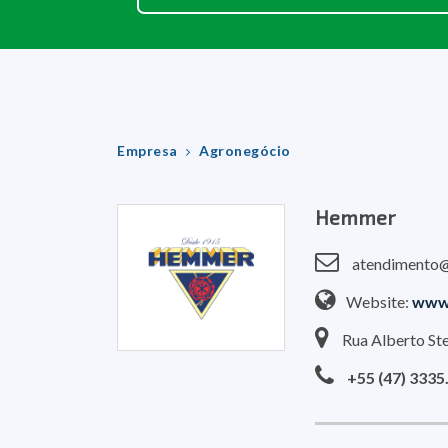
Empresa
Agronegócio
Hemmer
atendimento
Website:
www
Rua Alberto Ste
+55 (47) 3335