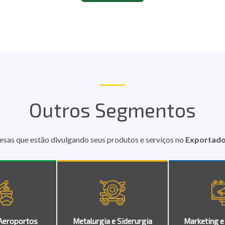
Outros Segmentos
esas que estão divulgando seus produtos e serviços no
Exportador
Aeroportos
Metalurgia e Siderurgia
Marketing e