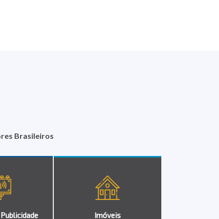
es Brasileiros
 Publicidade
Imóveis