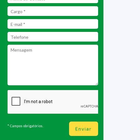
* Campos obrigatórios.
Enviar