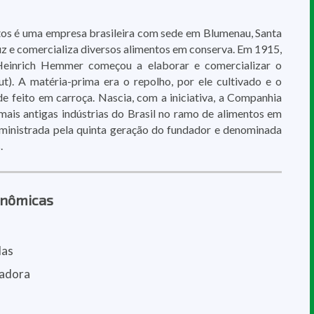
s é uma empresa brasileira com sede em Blumenau, Santa
uz e comercializa diversos alimentos em conserva. Em 1915,
einrich Hemmer começou a elaborar e comercializar o
ut). A matéria-prima era o repolho, por ele cultivado e o
de feito em carroça. Nascia, com a iniciativa, a Companhia
is antigas indústrias do Brasil no ramo de alimentos em
ministrada pela quinta geração do fundador e denominada
.
onômicas
das
tadora