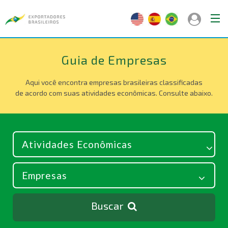
Guia de Empresas
Aqui você encontra empresas brasileiras classificadas
de acordo com suas atividades econômicas. Consulte abaixo.
Buscar