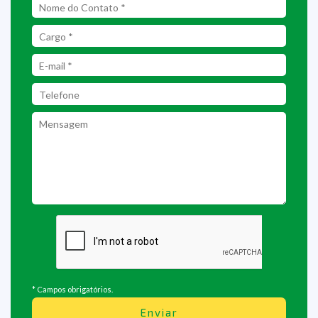
* Campos obrigatórios.
Enviar