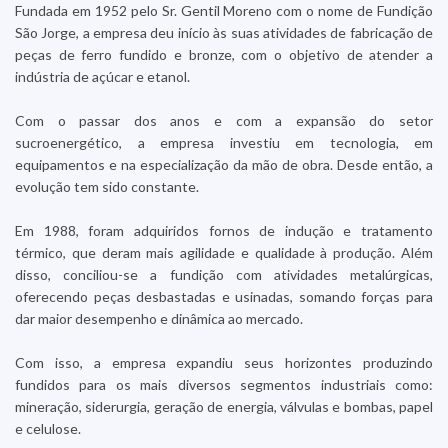
Fundada em 1952 pelo Sr. Gentil Moreno com o nome de Fundição
São Jorge, a empresa deu início às suas atividades de fabricação de
peças de ferro fundido e bronze, com o objetivo de atender a
indústria de açúcar e etanol.
Com o passar dos anos e com a expansão do setor
sucroenergético, a empresa investiu em tecnologia, em
equipamentos e na especialização da mão de obra. Desde então, a
evolução tem sido constante.
Em 1988, foram adquiridos fornos de indução e tratamento
térmico, que deram mais agilidade e qualidade à produção. Além
disso, conciliou-se a fundição com atividades metalúrgicas,
oferecendo peças desbastadas e usinadas, somando forças para
dar maior desempenho e dinâmica ao mercado.
Com isso, a empresa expandiu seus horizontes produzindo
fundidos para os mais diversos segmentos industriais como:
mineração, siderurgia, geração de energia, válvulas e bombas, papel
e celulose.