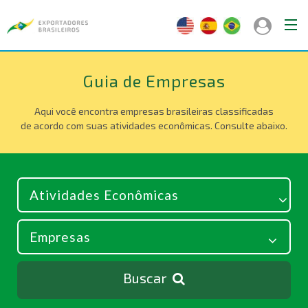
Guia de Empresas
Aqui você encontra empresas brasileiras classificadas
de acordo com suas atividades econômicas. Consulte abaixo.
Buscar