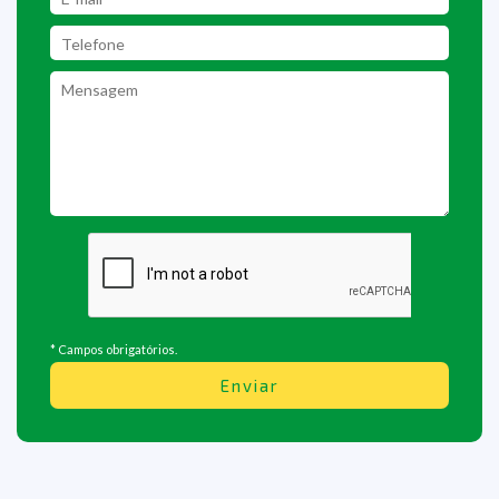
* Campos obrigatórios.
Enviar