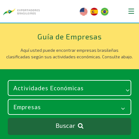
Guía de Empresas
Aquí usted puede encontrar empresas brasileñas
clasificadas según sus actividades económicas. Consulte abajo.
Buscar