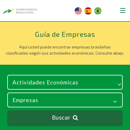
Guía de Empresas
Aquí usted puede encontrar empresas brasileñas
clasificadas según sus actividades económicas. Consulte abajo.
Buscar