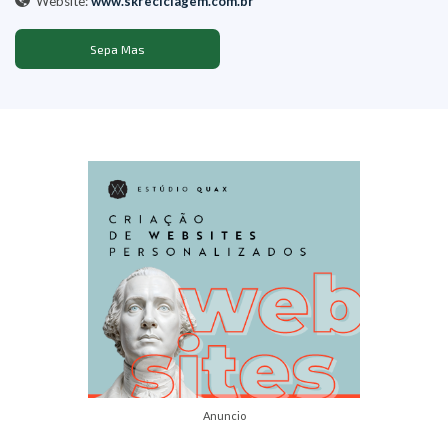
Website:
www.skreciclagem.com.br
Sepa Mas
Anuncio